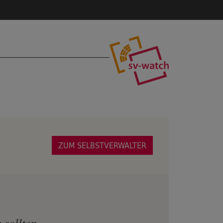
ZUM SELBSTVERWALTER
sollten