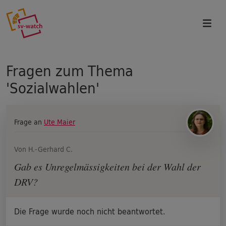
Direkt zum Inhalt
Fragen zum Thema
'Sozialwahlen'
Frage an
Ute Maier
Von H.-Gerhard C.
Gab es Unregelmässigkeiten bei der Wahl der
DRV?
Die Frage wurde noch nicht beantwortet.