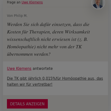
Frage an
Uwe Klemens
Von Philip M.
Werden Sie sich dafür einsetzen, dass die
Kosten für Therapien, deren Wirksamkeit
wissenschaftlich nicht erwiesen ist (z. B.
Homöopathie) nicht mehr von der TK
übernommen werden?
Uwe Klemens
antwortete
Die TK gibt jährlich 0,015%für Homöopathie aus, das
halten wir für vertretbar!
DETAILS ANZEIGEN