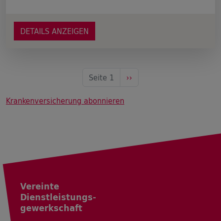
DETAILS ANZEIGEN
Nächste Seite
Seite 1
››
Krankenversicherung abonnieren
Vereinte
Dienstleistungs-
gewerkschaft